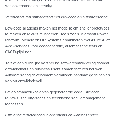
van governance en security.
Versnelling van ontwikkeling met low-code en automatisering
Low-code ai agents maken het mogelijk om sneller prototypes
te maken en MVP’s te lanceren. Tools zoals Microsoft Power
Platform, Mendix en OutSystems combineren met Azure AI of
AWS-services voor codegeneratie, automatische tests en
CI/CD-pijplijnen.
Je ziet een duidelijke versnelling softwareontwikkeling doordat
ontwikkelaars en business users samen features bouwen.
Automatisering development vermindert handmatige fouten en
verkort ontwikkelcycli.
Let op afhankelijkheid van gegenereerde code. Blijf code
reviews, security-scans en technische schuldmanagement
toepassen.
Efficiëntieverbeteringen in operations en klantenservice