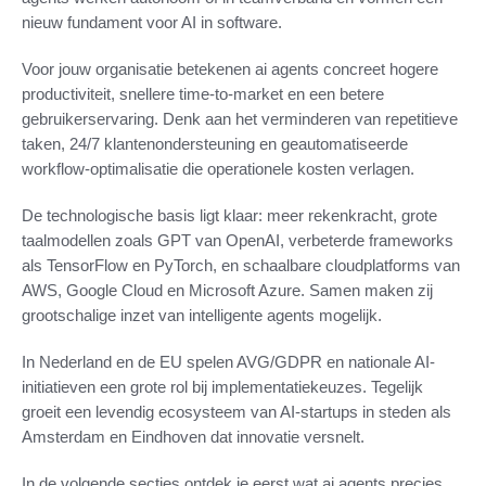
nieuw fundament voor AI in software.
Voor jouw organisatie betekenen ai agents concreet hogere
productiviteit, snellere time-to-market en een betere
gebruikerservaring. Denk aan het verminderen van repetitieve
taken, 24/7 klantenondersteuning en geautomatiseerde
workflow-optimalisatie die operationele kosten verlagen.
De technologische basis ligt klaar: meer rekenkracht, grote
taalmodellen zoals GPT van OpenAI, verbeterde frameworks
als TensorFlow en PyTorch, en schaalbare cloudplatforms van
AWS, Google Cloud en Microsoft Azure. Samen maken zij
grootschalige inzet van intelligente agents mogelijk.
In Nederland en de EU spelen AVG/GDPR en nationale AI-
initiatieven een grote rol bij implementatiekeuzes. Tegelijk
groeit een levendig ecosysteem van AI-startups in steden als
Amsterdam en Eindhoven dat innovatie versnelt.
In de volgende secties ontdek je eerst wat ai agents precies