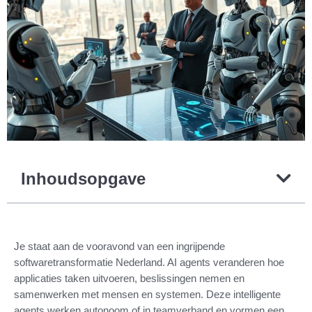
Inhoudsopgave
Je staat aan de vooravond van een ingrijpende
softwaretransformatie Nederland. AI agents veranderen hoe
applicaties taken uitvoeren, beslissingen nemen en
samenwerken met mensen en systemen. Deze intelligente
agents werken autonoom of in teamverband en vormen een