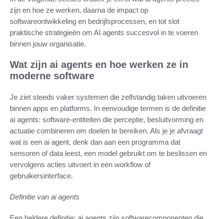
zijn en hoe ze werken, daarna de impact op
softwareontwikkeling en bedrijfsprocessen, en tot slot
praktische strategieën om AI agents succesvol in te voeren
binnen jouw organisatie.
Wat zijn ai agents en hoe werken ze in
moderne software
Je ziet steeds vaker systemen die zelfstandig taken uitvoeren
binnen apps en platforms. In eenvoudige termen is de definitie
ai agents: software-entiteiten die perceptie, besluitvorming en
actuatie combineren om doelen te bereiken. Als je je afvraagt
wat is een ai agent, denk dan aan een programma dat
sensoren of data leest, een model gebruikt om te beslissen en
vervolgens acties uitvoert in een workflow of
gebruikersinterface.
Definitie van ai agents
Een heldere definitie: ai agents zijn softwarecomponenten die