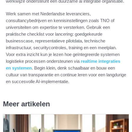
werkwijze ondersteunt een duurzame ai integratie organisatie.
Werk samen met Nederlandse leveranciers,
consultancybedrijven en kennisinstellingen zoals TNO of
universiteiten om expertise te versterken. Gebruik een
praktische checklist voor lancering: goedgekeurde
businesscase, representatieve pilotdata, technische
infrastructuur, securitycontroles, training en een meetplan.
Voor extra inzicht kun je lezen hoe geïntegreerde systemen
logistieke processen ondersteunen via
realtime integraties
en systemen
. Begin klein, denk schaalbaar en bouw een
cultuur van transparantie en continue leren voor een langdurige
en succesvolle AI-implementatie.
Meer artikelen