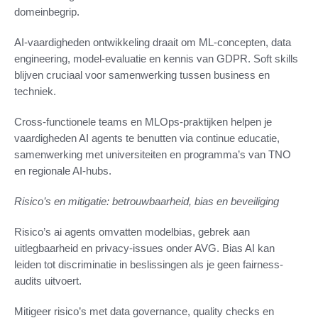
domeinbegrip.
AI-vaardigheden ontwikkeling draait om ML-concepten, data
engineering, model-evaluatie en kennis van GDPR. Soft skills
blijven cruciaal voor samenwerking tussen business en
techniek.
Cross-functionele teams en MLOps-praktijken helpen je
vaardigheden AI agents te benutten via continue educatie,
samenwerking met universiteiten en programma’s van TNO
en regionale AI-hubs.
Risico’s en mitigatie: betrouwbaarheid, bias en beveiliging
Risico’s ai agents omvatten modelbias, gebrek aan
uitlegbaarheid en privacy-issues onder AVG. Bias AI kan
leiden tot discriminatie in beslissingen als je geen fairness-
audits uitvoert.
Mitigeer risico’s met data governance, quality checks en