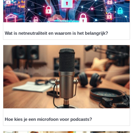
Wat is netneutraliteit en waarom is het belangrijk?
Hoe kies je een microfoon voor podcasts?