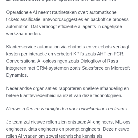
Operationele AI neemt routinetaken over: automatische
ticketclassificatie, antwoordsuggesties en backoffice process
automation. Dat verhoogt efficiëntie ai agents in dagelijkse
werkzaamheden.
Klantenservice automation via chatbots en voicebots verlaagt
kosten per interactie en verbetert KPI’s zoals AHT en FCR.
Conversational AI-oplossingen zoals Dialogflow of Rasa
integreren met CRM-systemen zoals Salesforce en Microsoft
Dynamics.
Nederlandse organisaties rapporteren snellere afhandeling en
betere klanttevredenheid na inzet van deze technologieën.
Nieuwe rollen en vaardigheden voor ontwikkelaars en teams
Je team zal nieuwe rollen zien ontstaan: AI-engineers, ML-ops
engineers, data engineers en prompt engineers. Deze nieuwe
rollen AI vragen om zowel technische kennis als