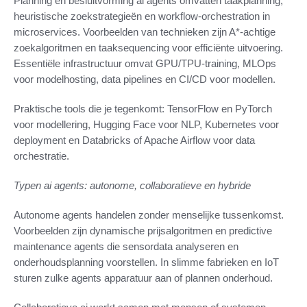
Planning en besluitvorming ai agents omvatten taakplanning,
heuristische zoekstrategieën en workflow-orchestration in
microservices. Voorbeelden van technieken zijn A*-achtige
zoekalgoritmen en taaksequencing voor efficiënte uitvoering.
Essentiële infrastructuur omvat GPU/TPU-training, MLOps
voor modelhosting, data pipelines en CI/CD voor modellen.
Praktische tools die je tegenkomt: TensorFlow en PyTorch
voor modellering, Hugging Face voor NLP, Kubernetes voor
deployment en Databricks of Apache Airflow voor data
orchestratie.
Typen ai agents: autonome, collaboratieve en hybride
Autonome agents handelen zonder menselijke tussenkomst.
Voorbeelden zijn dynamische prijsalgoritmen en predictive
maintenance agents die sensordata analyseren en
onderhoudsplanning voorstellen. In slimme fabrieken en IoT
sturen zulke agents apparatuur aan of plannen onderhoud.